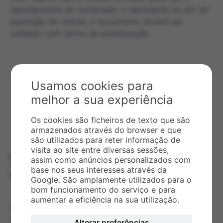
representante do comprador o represente no ato de
aquisição do imóvel, o documento deverá ser
validado com termo de autenticação.
Usamos cookies para
melhor a sua experiência
Comece já a vender a sua casa
Os cookies são ficheiros de texto que são
armazenados através do browser e que
são utilizados para reter informação de
visita ao site entre diversas sessões,
Serviço imovendo de mediação imobiliária
assim como anúncios personalizados com
base nos seus interesses através da
As vantagens de vender com a imovendo
Google. São amplamente utilizados para o
bom funcionamento do serviço e para
aumentar a eficiência na sua utilização.
Caso deseje mais informações sobre o imovendo,
solicite uma chamada por parte da nossa equipa.
Alterar preferências