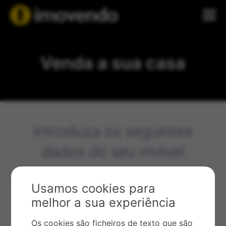
Venda a sua casa
Introduza os seguintes
dados do seu imóvel
O que já decidiu sobre o seu imóvel?
Usamos cookies para
melhor a sua experiência
Rua, Número da porta e Piso
Os cookies são ficheiros de texto que são