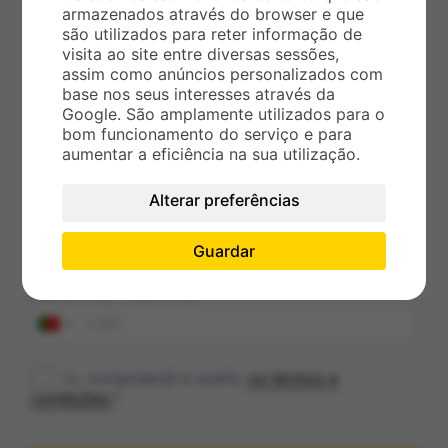
armazenados através do browser e que
são utilizados para reter informação de
visita ao site entre diversas sessões,
Código Postal*
assim como anúncios personalizados com
base nos seus interesses através da
Google. São amplamente utilizados para o
bom funcionamento do serviço e para
Primeiro e último nome*
aumentar a eficiência na sua utilização.
Alterar preferências
Email*
Guardar
Número de Telemóvel*
Li, compreendi e aceito
os termos e
condições.
*