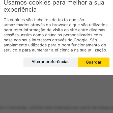
Usamos cookies para melhor a sua
experiência
co certificado e devidamente autorizado pela ADENE, para
Os cookies são ficheiros de texto que são
armazenados através do browser e que são utilizados
para reter informação de visita ao site entre diversas
sessões, assim como anúncios personalizados com
uir de
vantagens exclusivas
no acesso a peritos certific
base nos seus interesses através da Google. São
amplamente utilizados para o bom funcionamento do
serviço e para aumentar a eficiência na sua utilização.
Alterar preferências
Guardar
 venda da sua casa torna-se mais fácil, mais seguro e m
tação como o certificado de eficiência energética.
re o imovendo, solicite uma chamada por parte da nossa 