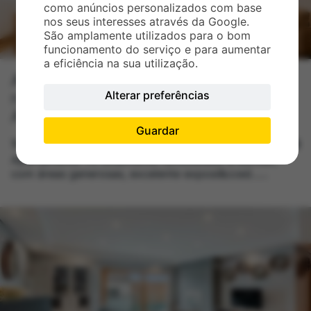
como anúncios personalizados com base
nos seus interesses através da Google.
São amplamente utilizados para o bom
funcionamento do serviço e para aumentar
a eficiência na sua utilização.
Apartamento T4, totalmente
remodelado e cozinha equipada, em
Alterar preferências
Almada
Guardar
2
€
447.000
T4 , 120 m
Apartamento T4 totalmente remodelado a estrear,
com áreas generosas, excelente exposi&cced......