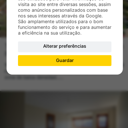
visita ao site entre diversas sessões, assim
como anúncios personalizados com base
nos seus interesses através da Google.
São amplamente utilizados para o bom
funcionamento do serviço e para aumentar
a eficiência na sua utilização.
Terreno urbanizável em Palmela com
Alterar preferências
814 m²
Guardar
2
€
75.000
T0 , 814 m
Fantástico terreno rústico urbanizável, inserido numa
zona de baixa densidad......