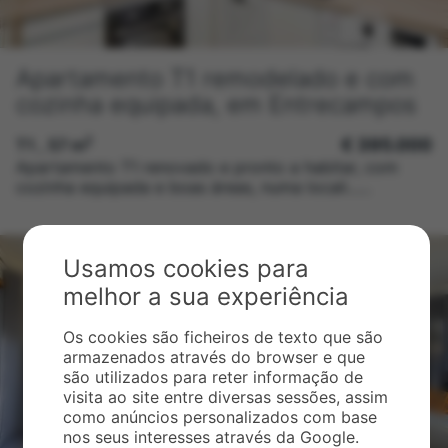
Apartamento T1 remodelado e com
cozinha equipada, em Entrecampos
2
€
395.000
T1 , 57 m
Apartamento T1 renovado e pronto a habitar, com
cozinha equipada e boas áreas, numa locali......
Usamos cookies para
melhor a sua experiência
Os cookies são ficheiros de texto que são
armazenados através do browser e que
são utilizados para reter informação de
visita ao site entre diversas sessões, assim
como anúncios personalizados com base
nos seus interesses através da Google.