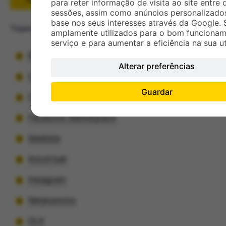
para reter informação de visita ao site entre 
sessões, assim como anúncios personalizad
base nos seus interesses através da Google. 
Tópicos relacionados com imovendo
amplamente utilizados para o bom funciona
serviço e para aumentar a eficiência na sua ut
BPI Expresso Imobiliário
Alterar preferências
CasaSapo
Guardar
CustoJusto
Facebook Marketplace
Idealista
Imovirtual
Instagram
Netanuncios
OLX