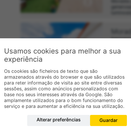
Moradia
generosa
luminosid
Morad
terre
Reboc
Usamos cookies para melhor a sua
experiência
€
399.
T4 , 243
Os cookies são ficheiros de texto que são
Moradia 
armazenados através do browser e que são utilizados
áreas ge
para reter informação de visita ao site entre diversas
exposição
sessões, assim como anúncios personalizados com
base nos seus interesses através da Google. São
amplamente utilizados para o bom funcionamento do
Morad
serviço e para aumentar a eficiência na sua utilização.
em Vi
Maia
Alterar preferências
Guardar
€
520.