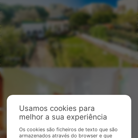
Vistas
Usamos cookies para
melhor a sua experiência
Os cookies são ficheiros de texto que são
armazenados através do browser e que