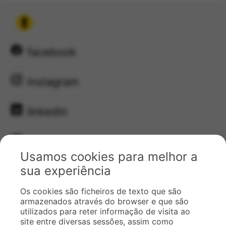
facebook
instagram
linkedin
youtube
Usamos cookies para melhor a
sua experiência
email
Os cookies são ficheiros de texto que são
armazenados através do browser e que são
Precisa de ajuda?
utilizados para reter informação de visita ao
site entre diversas sessões, assim como