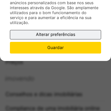
anúncios personalizados com base nos seus
Estudo de Mercado
interesses através da Google. São amplamente
utilizados para o bom funcionamento do
serviço e para aumentar a eficiência na sua
Contatar
utilização.
A nossa equipa
Alterar preferências
Carreiras na imovendo
Guardar
Preços
imovendo
Conselhos e dicas imobiliárias
Compliance de uma imobiliária online