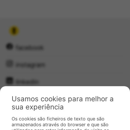
facebook
instagram
linkedin
Usamos cookies para melhor a
youtube
sua experiência
email
Os cookies são ficheiros de texto que são
armazenados através do browser e que são